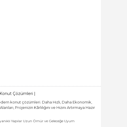
k Konut Çözümleri |
ı, modern konut çözümleri. Daha Hızlı, Daha Ekonomik,
ları, Projenizin Kârlılığını ve Hızını Artırmaya Hazır
anıklı Yapılar Uzun Ömür ve Geleceğe Uyum