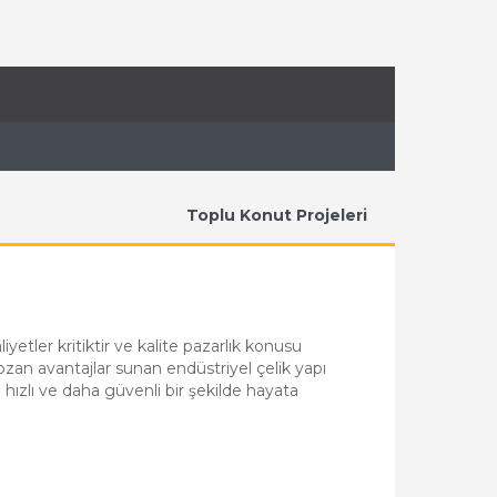
Toplu Konut Projeleri
etler kritiktir ve kalite pazarlık konusu
bozan avantajlar sunan endüstriyel çelik yapı
a hızlı ve daha güvenli bir şekilde hayata