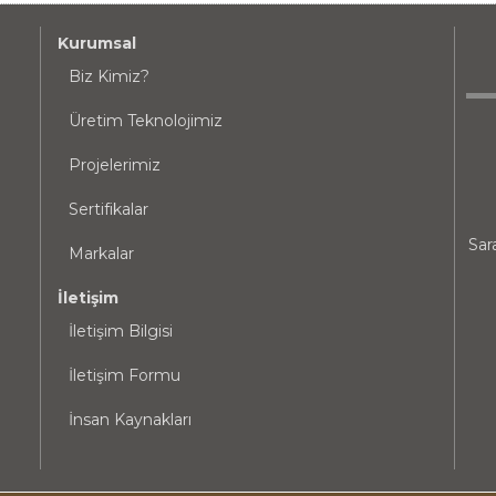
Kurumsal
Biz Kimiz?
Üretim Teknolojimiz
Projelerimiz
Sertifikalar
Sar
Markalar
İletişim
İletişim Bilgisi
İletişim Formu
İnsan Kaynakları