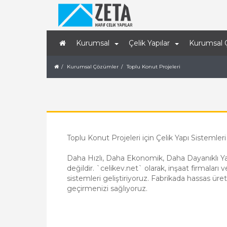
Kurumsal
Çelik Yapılar
Kurumsal 
Kurumsal Çözümler
Toplu Konut Projeleri
Toplu Konut Projeleri için Çelik Yapı Sistemler
Daha Hızlı, Daha Ekonomik, Daha Dayanıklı Yaşa
değildir. `celikev.net` olarak, inşaat firmalar
sistemleri geliştiriyoruz. Fabrikada hassas üret
geçirmenizi sağlıyoruz.