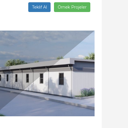
Teklif Al
Örnek Projeler