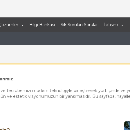
Çözümler
Bilgi Bankası
Sık Sorulan Sorular
İletişim
arımız
lgi ve tecrübemizi modern teknolojiyle birleştirerek yurt içinde ve 
müzün ve estetik vizyonumuzun bir yansımasıdır. Bu sayfada, haya