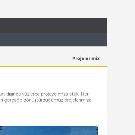
Projelerimiz
yurt dışında yüzlerce projeye imza attık. Her
lleri gerçeğe dönüştürdüğümüz projelerimize