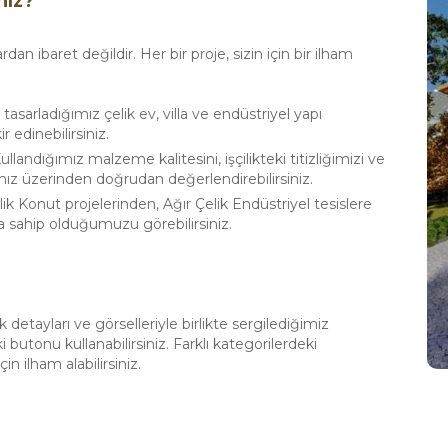
niz?
 ibaret değildir. Her bir proje, sizin için bir ilham
n tasarladığımız çelik ev, villa ve endüstriyel yapı
r edinebilirsiniz.
ullandığımız malzeme kalitesini, işçilikteki titizliğimizi ve
ımız üzerinden doğrudan değerlendirebilirsiniz.
lik Konut projelerinden, Ağır Çelik Endüstriyel tesislere
a sahip olduğumuzu görebilirsiniz.
 detayları ve görselleriyle birlikte sergilediğimiz
butonu kullanabilirsiniz. Farklı kategorilerdeki
in ilham alabilirsiniz.