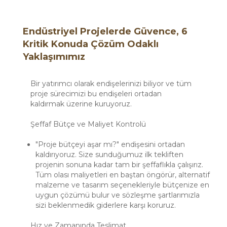
Endüstriyel Projelerde Güvence, 6
Kritik Konuda Çözüm Odaklı
Yaklaşımımız
Bir yatırımcı olarak endişelerinizi biliyor ve tüm
proje sürecimizi bu endişeleri ortadan
kaldırmak üzerine kuruyoruz.
Şeffaf Bütçe ve Maliyet Kontrolü
"Proje bütçeyi aşar mı?" endişesini ortadan
kaldırıyoruz. Size sunduğumuz ilk tekliften
projenin sonuna kadar tam bir şeffaflıkla çalışırız.
Tüm olası maliyetleri en baştan öngörür, alternatif
malzeme ve tasarım seçenekleriyle bütçenize en
uygun çözümü bulur ve sözleşme şartlarımızla
sizi beklenmedik giderlere karşı koruruz.
Hız ve Zamanında Teslimat