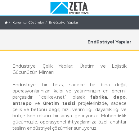
Kurumsal Çözümler
Endüstriyel Yapılar
Endüstriyel Yapılar
Endüstriyel Çelik Yapılar: Üretim ve Lojistik
Gücünüzün Mimarı
Endüstriyel bir tesis, sadece bir bina değil,
operasyonlarınızın kalbi ve yatırımınızın en önemli
parçasıdır. `celikev.net` olarak
fabrika
,
depo
,
antrepo
ve
üretim tesisi
projelerinizde, sadece
çelik ve betonu değil; hızı, verimliliği, dayanıklılığı ve
bütçe kontrolünü bir araya getiriyoruz. Mühendislik
gücümüzle, operasyonel ihtiyaçlarınıza özel, anahtar
teslim endüstriyel çözümler sunuyoruz.