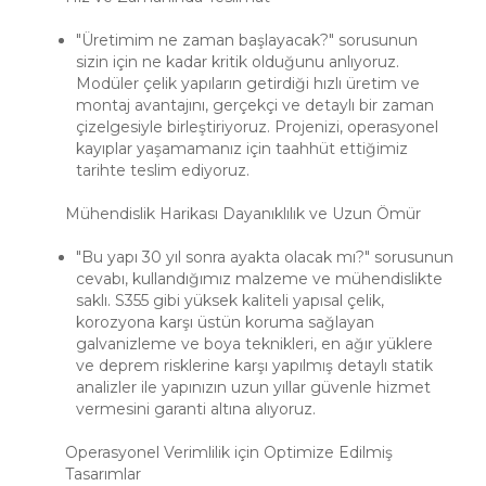
"Üretimim ne zaman başlayacak?" sorusunun
sizin için ne kadar kritik olduğunu anlıyoruz.
Modüler çelik yapıların getirdiği hızlı üretim ve
montaj avantajını, gerçekçi ve detaylı bir zaman
çizelgesiyle birleştiriyoruz. Projenizi, operasyonel
kayıplar yaşamamanız için taahhüt ettiğimiz
tarihte teslim ediyoruz.
Mühendislik Harikası Dayanıklılık ve Uzun Ömür
"Bu yapı 30 yıl sonra ayakta olacak mı?" sorusunun
cevabı, kullandığımız malzeme ve mühendislikte
saklı. S355 gibi yüksek kaliteli yapısal çelik,
korozyona karşı üstün koruma sağlayan
galvanizleme ve boya teknikleri, en ağır yüklere
ve deprem risklerine karşı yapılmış detaylı statik
analizler ile yapınızın uzun yıllar güvenle hizmet
vermesini garanti altına alıyoruz.
Operasyonel Verimlilik için Optimize Edilmiş
Tasarımlar