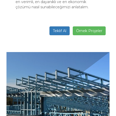
en verimli, en dayanıklı ve en ekonomik
çözümü nasıl sunabileceğimizi anlatalım.
Teklif Al
Örnek Projeler