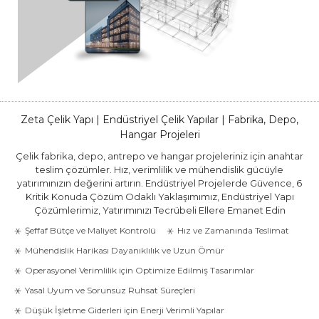
Zeta Çelik Yapı | Endüstriyel Çelik Yapılar | Fabrika, Depo,
Hangar Projeleri
Çelik fabrika, depo, antrepo ve hangar projeleriniz için anahtar
teslim çözümler. Hız, verimlilik ve mühendislik gücüyle
yatırımınızın değerini artırın. Endüstriyel Projelerde Güvence, 6
Kritik Konuda Çözüm Odaklı Yaklaşımımız, Endüstriyel Yapı
Çözümlerimiz, Yatırımınızı Tecrübeli Ellere Emanet Edin
Şeffaf Bütçe ve Maliyet Kontrolü
Hız ve Zamanında Teslimat
Mühendislik Harikası Dayanıklılık ve Uzun Ömür
Operasyonel Verimlilik için Optimize Edilmiş Tasarımlar
Yasal Uyum ve Sorunsuz Ruhsat Süreçleri
Düşük İşletme Giderleri için Enerji Verimli Yapılar