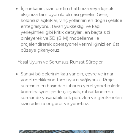
İç mekanın, sizin üretim hattınıza veya lojistik
akışınıza tam uyumlu olması gerekir. Geniş,
kolonsuz açıklıklar, vinç yollarının en doğru şekilde
entegrasyonu, tavan yüksekliği ve kapı
yerleşimleri gibi kritik detayları, en başta sizi
dinleyerek ve 3D (BIM) modelleme ile
projelendirerek operasyonel verimliliğinizi en üst
düzeye çıkarıyoruz.
Yasal Uyum ve Sorunsuz Ruhsat Süreçleri
Sanayi bölgelerinin katı yangın, çevre ve imar
yönetmeliklerine tam uyum sağlıyoruz. Proje
sürecinin en başından itibaren yerel yönetimlerle
koordinasyon içinde çalışarak, ruhsatlandırma
sürecinde yaşanabilecek pürüzleri ve gecikmeleri
sizin adınıza öngörür ve yönetiriz.