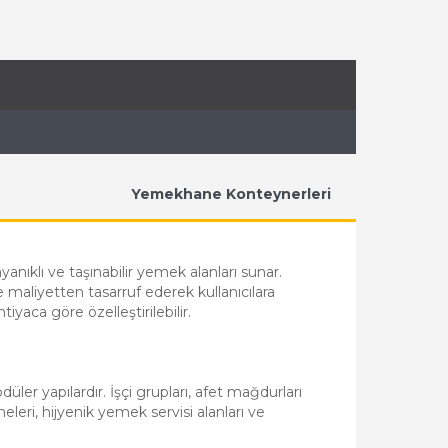
Yemekhane Konteynerleri
yanıklı ve taşınabilir yemek alanları sunar.
aliyetten tasarruf ederek kullanıcılara
aca göre özelleştirilebilir.
r yapılardır. İşçi grupları, afet mağdurları
eleri, hijyenik yemek servisi alanları ve