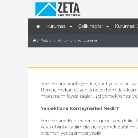
Kurumsal
Çelik Yapılar
Kurumsal 
Projeler
Yemekhane Konteynerleri
Yemekhane konteynerleri, şantiye alanları, kamp 
Hem iç mekan düzenlemeleri hem de ekipmanla
maksimum fayda sağlar. İşçi yemekhanesi veya t
Yemekhane Konteynerleri Nedir?
Yemekhane Konteynerleri, geçici veya kalıcı t
veya etkinlik katılımcıları için yemek dağıtımı 
ekipman yerleştirmesi yapılır.