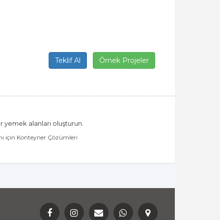
Teklif Al
Örnek Projeler
ir yemek alanları oluşturun.
ı için Konteyner Çözümleri