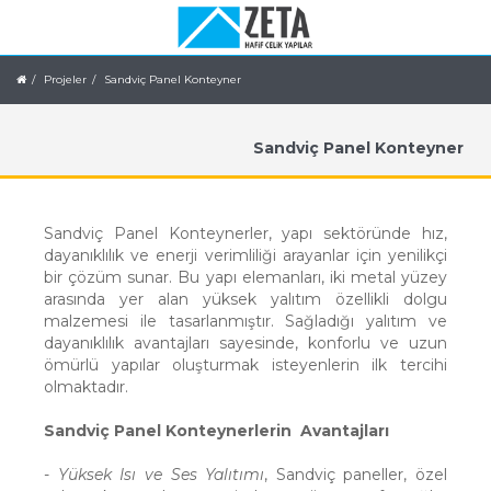
Projeler
Sandviç Panel Konteyner
Sandviç Panel Konteyner
Sandviç Panel Konteynerler, yapı sektöründe hız,
dayanıklılık ve enerji verimliliği arayanlar için yenilikçi
bir çözüm sunar. Bu yapı elemanları, iki metal yüzey
arasında yer alan yüksek yalıtım özellikli dolgu
malzemesi ile tasarlanmıştır. Sağladığı yalıtım ve
dayanıklılık avantajları sayesinde, konforlu ve uzun
ömürlü yapılar oluşturmak isteyenlerin ilk tercihi
olmaktadır.
Sandviç Panel Konteynerlerin Avantajları
-
Yüksek Isı ve Ses Yalıtımı
, Sandviç paneller, özel