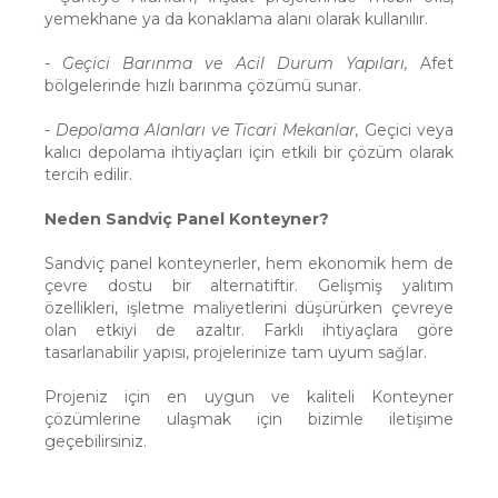
yemekhane ya da konaklama alanı olarak kullanılır.
-
Geçici Barınma ve Acil Durum Yapıları,
Afet
bölgelerinde hızlı barınma çözümü sunar.
-
Depolama Alanları ve Ticari Mekanlar,
Geçici veya
kalıcı depolama ihtiyaçları için etkili bir çözüm olarak
tercih edilir.
Neden Sandviç Panel Konteyner?
Sandviç panel konteynerler, hem ekonomik hem de
çevre dostu bir alternatiftir. Gelişmiş yalıtım
özellikleri, işletme maliyetlerini düşürürken çevreye
olan etkiyi de azaltır. Farklı ihtiyaçlara göre
tasarlanabilir yapısı, projelerinize tam uyum sağlar.
Projeniz için en uygun ve kaliteli Konteyner
çözümlerine ulaşmak için bizimle iletişime
geçebilirsiniz.