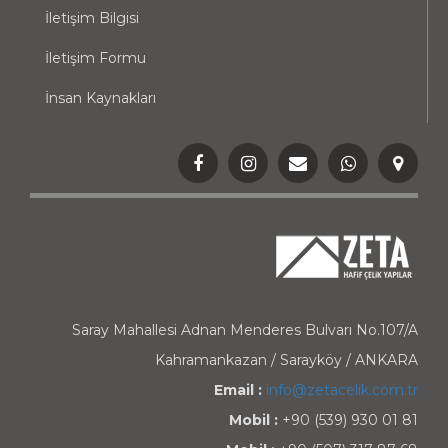
İletişim Bilgisi
İletişim Formu
İnsan Kaynakları
Saray Mahallesi Adnan Menderes Bulvarı No.107/A
Kahramankazan / Sarayköy / ANKARA
Email :
info@zetacelik.com.tr
Mobil :
+90 (539) 930 01 81