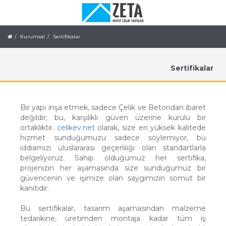
Kurumsal
Sertifikalar
Sertifikalar
Bir yapı inşa etmek, sadece Çelik ve Betondan ibaret
değildir; bu, karşılıklı güven üzerine kurulu bir
ortaklıktır.
celikev.net
olarak, size en yüksek kalitede
hizmet sunduğumuzu sadece söylemiyor, bu
iddiamızı uluslararası geçerliliği olan standartlarla
belgeliyoruz. Sahip olduğumuz her sertifika,
projenizin her aşamasında size sunduğumuz bir
güvencenin ve işimize olan saygımızın somut bir
kanıtıdır.
Bu sertifikalar, tasarım aşamasından malzeme
tedarikine, üretimden montaja kadar tüm iş