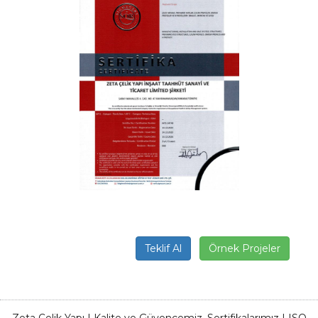
Teklif Al
Örnek Projeler