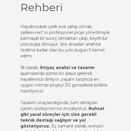
Rehberi
Hayalinizdeki çelik eve sahip olmak,
çelikev.net' in profesyonel proje yönetimiyle
karmaşık bir süreç olmaktan çıkıp, keyifli bir
yolculuğa dönüşür. İşte arsadan anahtar
teslime kadar olan bu yolculuğun 5 temel
adımı.
İlk olarak,
ihtiyaç analizi ve tasarım
aşamasında sizinle bir araya gelerek
hayallerinizi dinliyor, yaşam tarzınıza en
uygun mimari projeyi 3D görsellerle birlikte
hazırlıyoruz.
Tasarım onaylandığında, tüm detayları
içeren sözleşmemizi imzalıyoruz.
Ruhsat
gibi yasal süreçler için size gerekli
teknik desteği sağlıyor ve yol
gösteriyoruz.
Eş zamanlı olarak, evinizin