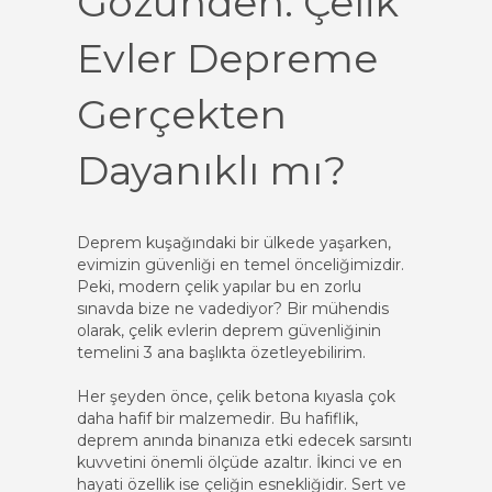
Gözünden: Çelik
Evler Depreme
Gerçekten
Dayanıklı mı?
Deprem kuşağındaki bir ülkede yaşarken,
evimizin güvenliği en temel önceliğimizdir.
Peki, modern çelik yapılar bu en zorlu
sınavda bize ne vadediyor? Bir mühendis
olarak, çelik evlerin deprem güvenliğinin
temelini 3 ana başlıkta özetleyebilirim.
Her şeyden önce, çelik betona kıyasla çok
daha hafif bir malzemedir. Bu hafiflik,
deprem anında binanıza etki edecek sarsıntı
kuvvetini önemli ölçüde azaltır. İkinci ve en
hayati özellik ise çeliğin esnekliğidir. Sert ve