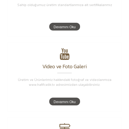
Sahip olduğumuz üretim standartlarımıza ait sertifikalarımız
Devamını Oku
Video ve Foto Galeri
Üretim ve Ürünlerimiz hakkındaki fotoğraf ve videolarımıza
www.hafifcelik.tv adresimizden ulaşabilirsiniz.
Devamını Oku