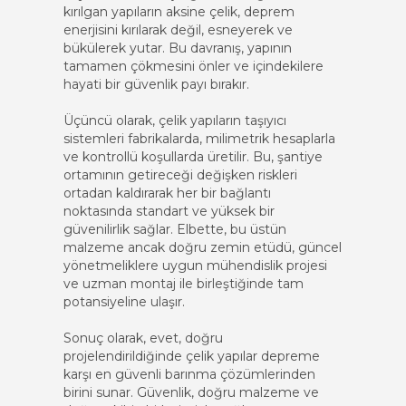
kırılgan yapıların aksine çelik, deprem
enerjisini kırılarak değil, esneyerek ve
bükülerek yutar. Bu davranış, yapının
tamamen çökmesini önler ve içindekilere
hayati bir güvenlik payı bırakır.
Üçüncü olarak, çelik yapıların taşıyıcı
sistemleri fabrikalarda, milimetrik hesaplarla
ve kontrollü koşullarda üretilir. Bu, şantiye
ortamının getireceği değişken riskleri
ortadan kaldırarak her bir bağlantı
noktasında standart ve yüksek bir
güvenilirlik sağlar. Elbette, bu üstün
malzeme ancak doğru zemin etüdü, güncel
yönetmeliklere uygun mühendislik projesi
ve uzman montaj ile birleştiğinde tam
potansiyeline ulaşır.
Sonuç olarak, evet, doğru
projelendirildiğinde çelik yapılar depreme
karşı en güvenli barınma çözümlerinden
birini sunar. Güvenlik, doğru malzeme ve