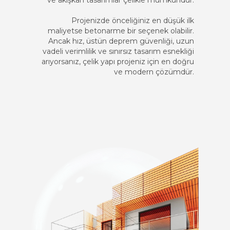
ve akışkan tasarımlar çelikle mümkündür.
Projenizde önceliğiniz en düşük ilk
maliyetse betonarme bir seçenek olabilir.
Ancak hız, üstün deprem güvenliği, uzun
vadeli verimlilik ve sınırsız tasarım esnekliği
arıyorsanız, çelik yapı projeniz için en doğru
ve modern çözümdür.