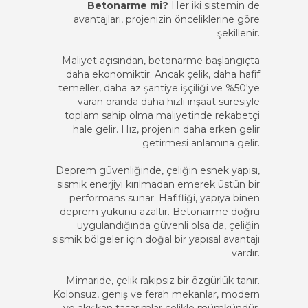
Betonarme mi?
Her iki sistemin de
avantajları, projenizin önceliklerine göre
şekillenir.
Maliyet açısından, betonarme başlangıçta
daha ekonomiktir. Ancak çelik, daha hafif
temeller, daha az şantiye işçiliği ve %50'ye
varan oranda daha hızlı inşaat süresiyle
toplam sahip olma maliyetinde rekabetçi
hale gelir. Hız, projenin daha erken gelir
getirmesi anlamına gelir.
Deprem güvenliğinde, çeliğin esnek yapısı,
sismik enerjiyi kırılmadan emerek üstün bir
performans sunar. Hafifliği, yapıya binen
deprem yükünü azaltır. Betonarme doğru
uygulandığında güvenli olsa da, çeliğin
sismik bölgeler için doğal bir yapısal avantajı
vardır.
Mimaride, çelik rakipsiz bir özgürlük tanır.
Kolonsuz, geniş ve ferah mekanlar, modern