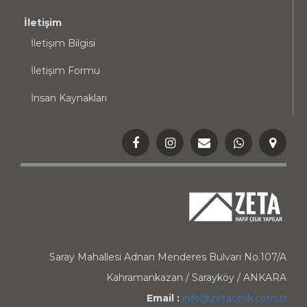
İletişim
İletişim Bilgisi
İletişim Formu
İnsan Kaynakları
Saray Mahallesi Adnan Menderes Bulvarı No.107/A
Kahramankazan / Sarayköy / ANKARA
Email :
info@zetacelik.com.tr